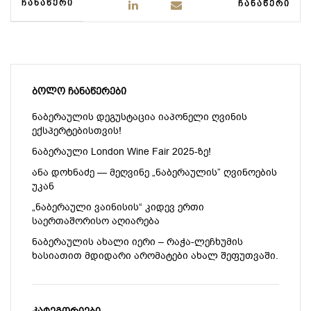
ᲩᲐᲜᲐᲬᲔᲠᲘ
ᲩᲐᲜᲐᲬᲔᲠᲘ
ᲑᲝᲚᲝ ᲩᲐᲜᲐᲬᲔᲠᲔᲑᲘ
ნაბერაულის დეგუსტაცია იაპონელი ღვინის
ექსპერტებისთვის!
ნაბერაული London Wine Fair 2025-ზე!
ანა დოხნაძე — მეღვინე „ნაბერაულის” ღვინოების
უკან
„ნაბერაული ვაინისის“ კიდევ ერთი
საერთაშორისო აღიარება
ნაბერაულის ახალი იერი – რაჭა-ლეჩხუმის
ხასიათით მდიდარი არომატები ახალ შეფუთვაში.
ᲙᲐᲢᲔᲒᲝᲠᲘᲔᲑᲘ