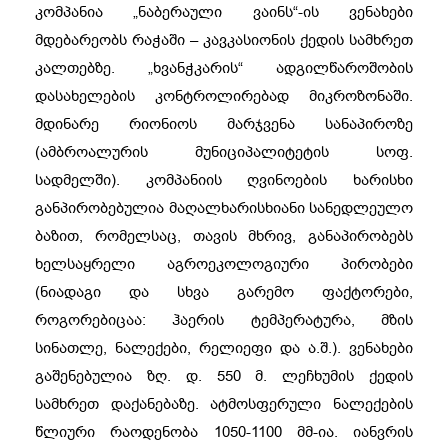
კომპანია „ნაბერაული ვაინს“-ის ვენახები
მდებარეობს რაჭაში – კავკასიონის ქედის სამხრეთ
კალთებზე. „ხვანჭკარის“ ადგილწაროშობის
დასახელების კონტროლირებად მიკროზონაში.
მდინარე რიონიოს მარჯვენა სანაპიროზე
(ამბროალურის მუნიციპალიტეტის სოფ.
სადმელში). კომპანიის ღვინოების ხარისხი
განპირობებულია მაღალხარისხიანი სანედლეულო
ბაზით, რომელსაც, თავის მხრივ, განაპირობებს
ხელსაყრელი აგროეკოლოგიური პირობები
(ნიადაგი და სხვა გარემო ფაქტორები,
როგორებიცაა: ჰაერის ტემპერატურა, მზის
სინათლე, ნალექები, რელიეფი და ა.შ.). ვენახები
გაშენებულია ზღ. დ. 550 მ. ლეჩხუმის ქედის
სამხრეთ დაქანებაზე. ატმოსფერული ნალექების
წლიური რაოდენობა 1050-1100 მმ-ია. იანვრის