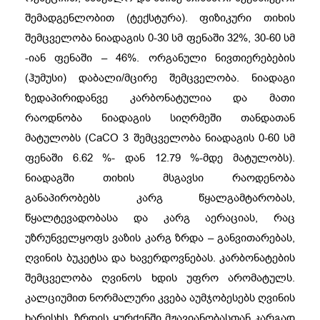
შემადგენლობით (ტექსტურა). ფიზიკური თიხის
შემცველობა ნიადაგის 0-30 სმ ფენაში 32%, 30-60 სმ
-იან ფენაში – 46%. ორგანული ნივთიერებების
(ჰუმუსი) დაბალი/მცირე შემცველობა. ნიადაგი
ზედაპირიდანვე კარბონატულია და მათი
რაოდნობა ნიადაგის სიღრმეში თანდათან
მატულობს (CaCO 3 შემცველობა ნიადაგის 0-60 სმ
ფენაში 6.62 %- დან 12.79 %-მდე მატულობს).
ნიადაგში თიხის მსგავსი რაოდენობა
განაპირობებს კარგ წყალგამტარობას,
წყალტევადობასა და კარგ აერაციას, რაც
უზრუნველყოფს ვაზის კარგ ზრდა – განვითარებას,
ღვინის ბუკეტსა და ხავერდოვნებას. კარბონატების
შემცველობა ღვინოს ხდის უფრო არომატულს.
კალციუმით ნორმალური კვება აუმჯობესებს ღვინის
ხარისხს, ზრდის ყურძენში მჟავიანობასთან კარგად