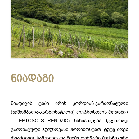
ნიადაგი
ნიადაგის ტიპი არის კორდიან-კარბონატული
(ნეშომპალა-კარბონატული) ლეპტოსოლს რენდზიკ
– LEPTOSOLS RENDZIC). ხასიათდება მკვეთრად
გამოხატული ჰუმუსოვანი ჰორიზონტით. ტუტე არეს
რეაქციით, საშუალო და მძიმე თიხნარი მექანიკური