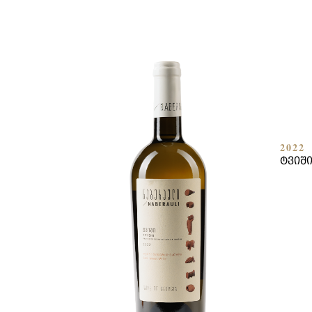
2022
ᲢᲕᲘᲨ