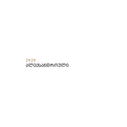
2020
ᲐᲚᲔᲥᲡᲐᲜᲓᲠᲝᲣᲚᲘ