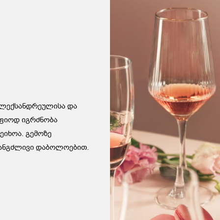
ალექსანდრეულისა და
აფიოდ იგრძნობა
ეიხოა. გემოზე
ხანგძლივი დაბოლოებით.