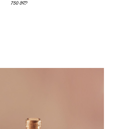
750 ᲛᲚ