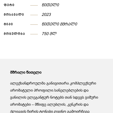
ᲬᲘᲗᲔᲚᲘ
ᲤᲔᲠᲘ
2023
ᲛᲝᲡᲐᲕᲐᲚᲘ
ᲬᲘᲗᲔᲚᲘ ᲛᲨᲠᲐᲚᲘ
ᲢᲘᲞᲘ
750 ᲛᲚ
ᲛᲝᲪᲣᲚᲝᲑᲐ
მშრალი წითელი
ალექსანდროულმა განივითარა კომპლექსური
არომატული პროფილი.სანელებლების და
ვანილის ელეგანტურ ნოტებს თან სდევს ჯიშური
არომატები – მწიფე ალუბლის, კენკრის და
ქლიავის ჩირის ტონები.ღვინო გამოირჩევა